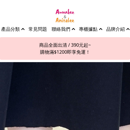
產品分類
常見問題
聯絡我們
專櫃據點
品牌介紹
商品全面出清 / 390元起~
購物滿$1200即享免運！