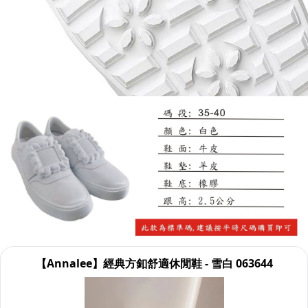
【Annalee】經典方釦舒適休閒鞋 - 雪白 063644