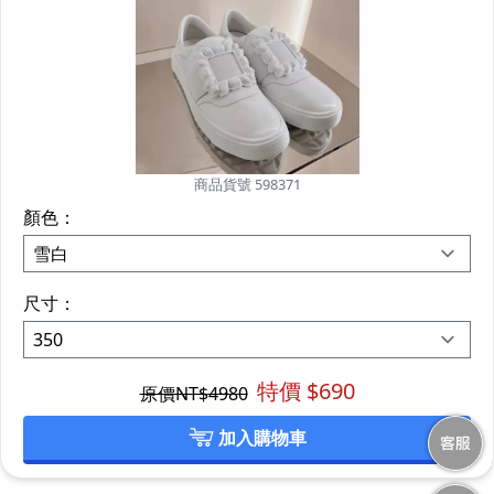
商品貨號 598371
顏色：
尺寸：
特價 $
690
原價NT$
4980
加入購物車