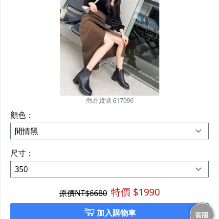
商品貨號 617096
顏色：
尺寸：
特價 $
1990
原價NT$
6680
加入購物車