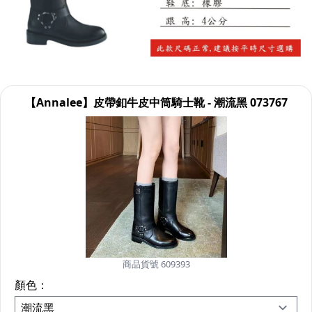
【Annalee】皮帶釦牛皮中筒騎士靴 - 潮流黑 073767
商品貨號 609393
顏色：