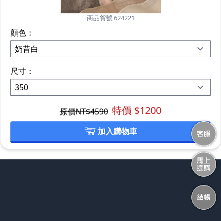
商品貨號 624221
顏色：
尺寸：
特價 $
1200
原價NT$
4590
加入購物車