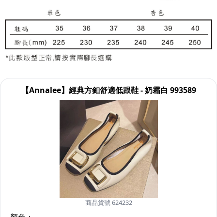
【Annalee】經典方釦舒適低跟鞋 - 奶霜白 993589
商品貨號 624232