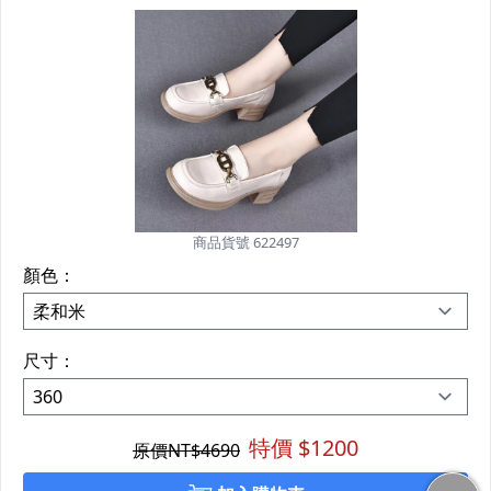
商品貨號 622497
顏色：
尺寸：
特價 $
1200
原價NT$
4690