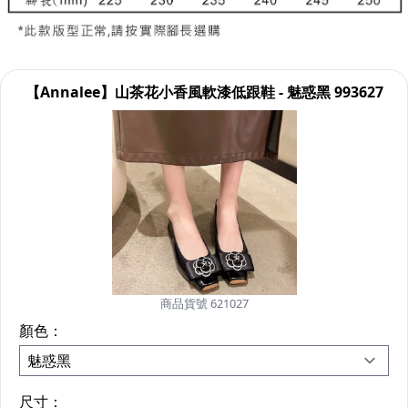
【Annalee】山茶花小香風軟漆低跟鞋 - 魅惑黑 993627
商品貨號 621027
顏色：
尺寸：