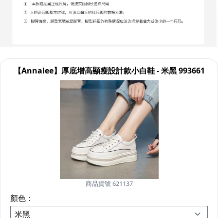
【Annalee】厚底增高顯瘦設計款小白鞋 - 米黑 993661
商品貨號 621137
顏色：