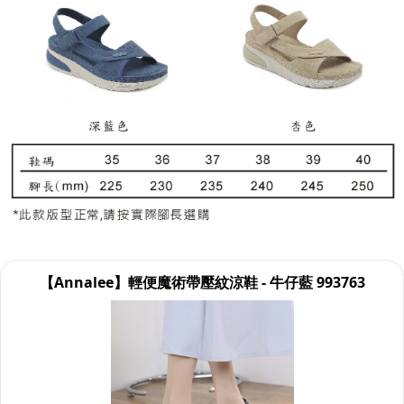
【Annalee】輕便魔術帶壓紋涼鞋 - 牛仔藍 993763