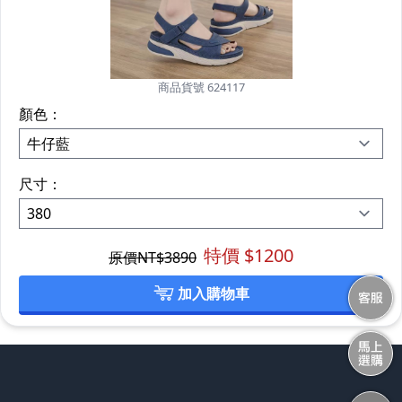
商品貨號 624117
顏色：
尺寸：
特價 $
1200
原價NT$
3890
加入購物車