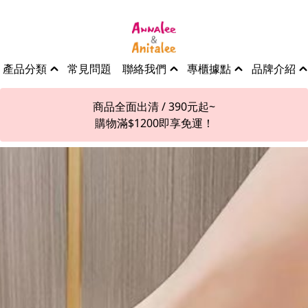
產品分類
常見問題
聯絡我們
專櫃據點
品牌介紹
商品全面出清 / 390元起~
購物滿$1200即享免運！